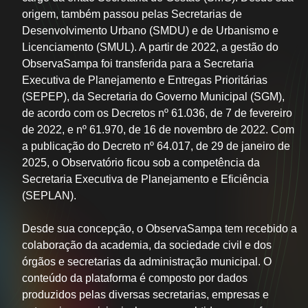
Institucional
origem, também passou pelas Secretarias de
Desenvolvimento Urbano (SMDU) e de Urbanismo e
Licenciamento (SMUL). A partir de 2022, a gestão do
Dados
ObservaSampa foi transferida para a Secretaria
Abertos
Executiva de Planejamento e Entregas Prioritárias
(SEPEP), da Secretaria do Governo Municipal (SGM),
de acordo com os Decretos nº 61.036, de 7 de fevereiro
de 2022, e nº 61.970, de 16 de novembro de 2022. Com
a publicação do Decreto nº 64.017, de 29 de janeiro de
2025, o Observatório ficou sob a competência da
Secretaria Executiva de Planejamento e Eficiência
(SEPLAN).
Desde sua concepção, o ObservaSampa tem recebido a
colaboração da academia, da sociedade civil e dos
órgãos e secretarias da administração municipal. O
conteúdo da plataforma é composto por dados
produzidos pelas diversas secretarias, empresas e