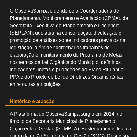
O ObservaSampa é gerido pela Coordenadoria de
Planejamento, Monitoramento e Avaliação (CPMA), da
Secretaria Executiva de Planejamento e Eficiência
(SEPLAN), que atua na consolidação, divulgação e
promoção de análises sobre indicadores previstos na
legislação, além de coordenar os trabalhos de
Indicadores
elaboração e monitoramento do Programa de Metas,
nos termos da Lei Orgânica do Município, definir os
indicadores, metas e prioridades do Plano Plurianual –
Painéis
PPA e do Projeto de Lei de Diretrizes Orçamentárias,
entre outras atribuições.
Notícias
Histórico e atuação
A Plataforma do ObservaSampa surgiu em 2014, no
Estudos
âmbito da Secretaria Municipal de Planejamento,
Orçamento e Gestão (SEMPLA). Posteriormente, ficou a
cargo da então Secretaria de Gestão (SMG). Desde sua