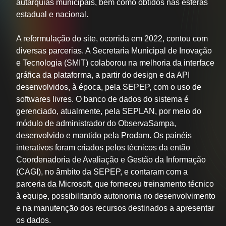
autarquias municipais, bem como obtidos nas esferas
estadual e nacional.
A reformulação do site, ocorrida em 2022, contou com
diversas parcerias. A Secretaria Municipal de Inovação
e Tecnologia (SMIT) colaborou na melhoria da interface
gráfica da plataforma, a partir do design e da API
desenvolvidos, à época, pela SEPEP, com o uso de
softwares livres. O banco de dados do sistema é
gerenciado, atualmente, pela SEPLAN, por meio do
módulo de administrador do ObservaSampa,
desenvolvido e mantido pela Prodam. Os painéis
interativos foram criados pelos técnicos da então
Coordenadoria de Avaliação e Gestão da Informação
(CAGI), no âmbito da SEPEP, e contaram com a
parceria da Microsoft, que forneceu treinamento técnico
à equipe, possibilitando autonomia no desenvolvimento
e na manutenção dos recursos destinados a apresentar
os dados.